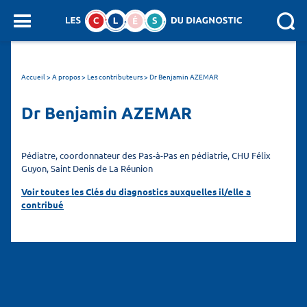
Panneau de gestion des cookies
SEARCH :
Accueil
>
A propos > Les contributeurs
>
Dr Benjamin AZEMAR
Dr Benjamin AZEMAR
Pédiatre, coordonnateur des Pas-à-Pas en pédiatrie, CHU Félix
Guyon, Saint Denis de La Réunion
Voir toutes les Clés du diagnostics auxquelles il/elle a
contribué