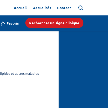
Accueil
Actualités
Contact
Rechercher un signe clinique
Favoris
ipides et autres maladies