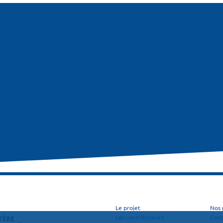
Le projet
Nos 
Les contributeurs
Cont