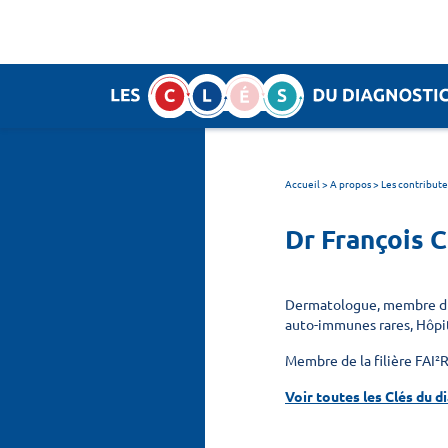
Panneau de gestion des cookies
SEARCH :
Accueil
>
A propos > Les contribute
Dr François
Dermatologue, membre du 
auto-immunes rares, Hôpita
Membre de la filière FAI²
Voir toutes les Clés du d