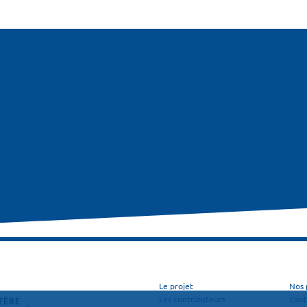
Le projet
Nos 
Les contributeurs
Cont