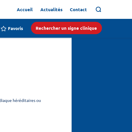
Accueil
Actualités
Contact
Rechercher un signe clinique
Favoris
diaque héréditaires ou