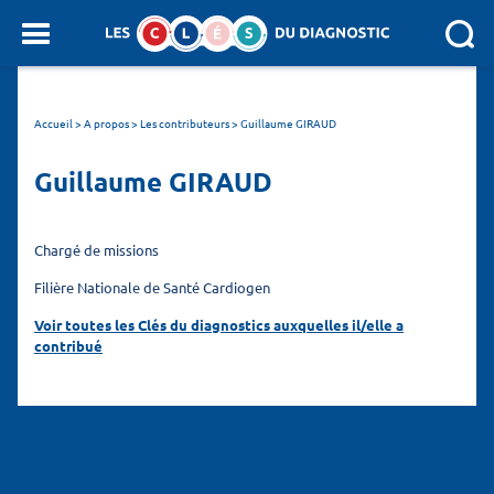
Panneau de gestion des cookies
SEARCH :
Accueil
>
A propos > Les contributeurs
>
Guillaume GIRAUD
Guillaume GIRAUD
Chargé de missions
Filière Nationale de Santé Cardiogen
Voir toutes les Clés du diagnostics auxquelles il/elle a
contribué