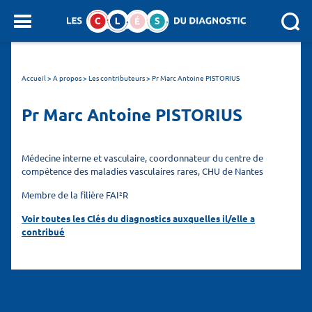
Panneau de gestion des cookies
SEARCH :
Accueil
>
A propos > Les contributeurs
>
Pr Marc Antoine PISTORIUS
Pr Marc Antoine PISTORIUS
Médecine interne et vasculaire, coordonnateur du centre de
compétence des maladies vasculaires rares, CHU de Nantes
Membre de la filière FAI²R
Voir toutes les Clés du diagnostics auxquelles il/elle a
contribué