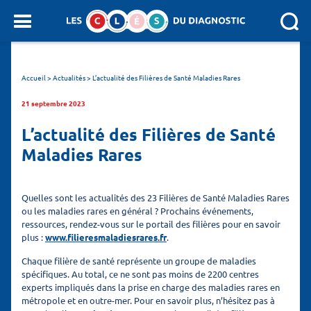
Panneau de gestion des cookies
SEARCH :
Accueil
>
Actualités
>
L’actualité des Filières de Santé Maladies Rares
21 septembre 2023
L’actualité des Filières de Santé
Maladies Rares
Quelles sont les actualités des 23 Filières de Santé Maladies Rares
ou les maladies rares en général ? Prochains événements,
ressources, rendez-vous sur le portail des filières pour en savoir
plus :
www.filieresmaladiesrares.fr
.
Chaque filière de santé représente un groupe de maladies
spécifiques. Au total, ce ne sont pas moins de 2200 centres
experts impliqués dans la prise en charge des maladies rares en
métropole et en outre-mer. Pour en savoir plus, n’hésitez pas à