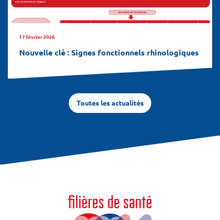
17 février 2026
Nouvelle clé : Signes fonctionnels rhinologiques
Toutes les actualités