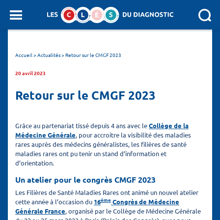
Panneau de gestion des cookies
SEARCH :
Accueil
>
Actualités
>
Retour sur le CMGF 2023
20 avril 2023
Retour sur le CMGF 2023
Grâce au partenariat tissé depuis 4 ans avec le
Collège de la
Médecine Générale
, pour accroitre la visibilité des maladies
rares auprès des médecins généralistes, les filières de santé
maladies rares ont pu tenir un stand d’information et
d’orientation.
Un atelier pour le congrès CMGF 2023
Les Filières de Santé Maladies Rares ont animé un nouvel atelier
ème
cette année à l’occasion du
16
Congrès de Médecine
Générale France
, organisé par le Collège de Médecine Générale