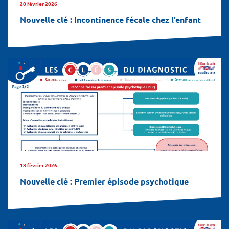
20 février 2026
Nouvelle clé : Incontinence fécale chez l’enfant
18 février 2026
Nouvelle clé : Premier épisode psychotique