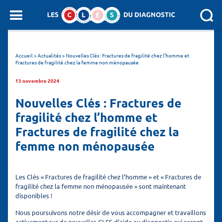
Panneau de gestion des cookies
SEARCH :
Accueil
>
Actualités
>
Nouvelles Clés : Fractures de fragilité chez l’homme et
Fractures de fragilité chez la femme non ménopausée
13 novembre 2024
Nouvelles Clés : Fractures de
fragilité chez l’homme et
Fractures de fragilité chez la
femme non ménopausée
Les Clés « Fractures de fragilité chez l’homme » et « Fractures de
fragilité chez la femme non ménopausée » sont maintenant
disponibles !
Nous poursuivons notre désir de vous accompagner et travaillons
activement sur de nouvelles CLES d’aide au diagnostic qui seront