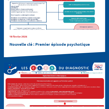
18 février 2026
Nouvelle clé : Premier épisode psychotique