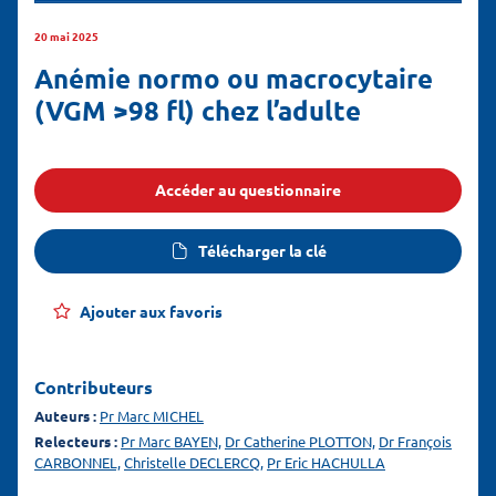
20 mai 2025
Anémie normo ou macrocytaire
(VGM >98 fl) chez l’adulte
Accéder au questionnaire
Télécharger la clé
Ajouter aux favoris
Contributeurs
Auteurs :
Pr Marc MICHEL
Relecteurs :
Pr Marc BAYEN,
Dr Catherine PLOTTON,
Dr François
CARBONNEL,
Christelle DECLERCQ,
Pr Eric HACHULLA