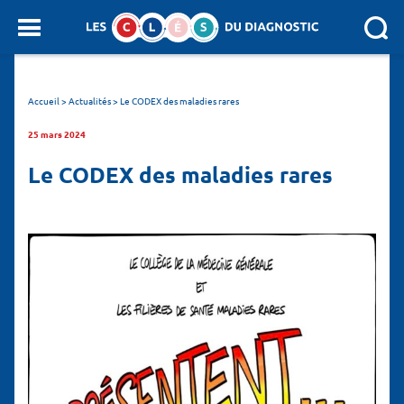
Panneau de gestion des cookies
SEARCH :
Accueil
>
Actualités
>
Le CODEX des maladies rares
25 mars 2024
Le CODEX des maladies rares