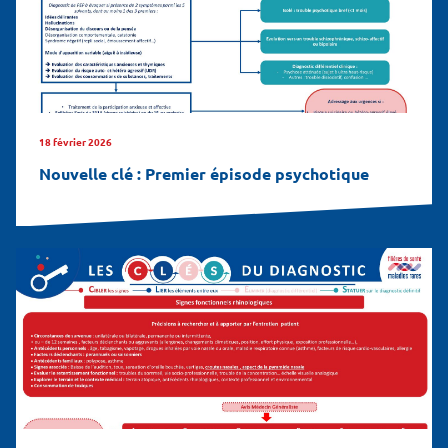
18 février 2026
Nouvelle clé : Premier épisode psychotique