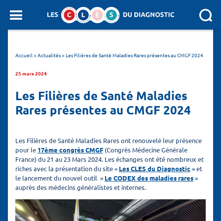
Panneau de gestion des cookies
SEARCH :
Accueil
>
Actualités
>
Les Filières de Santé Maladies Rares présentes au CMGF 2024
25 mars 2024
Les Filières de Santé Maladies
Rares présentes au CMGF 2024
Les Filières de Santé Maladies Rares ont renouvelé leur présence
pour le
17ème congrès CMGF
(Congrès Médecine Générale
France) du 21 au 23 Mars 2024. Les échanges ont été nombreux et
riches avec la présentation du site «
Les CLES du Diagnostic
» et
le lancement du nouvel outil »
Le CODEX des maladies rares
»
auprès des médecins généralistes et internes.