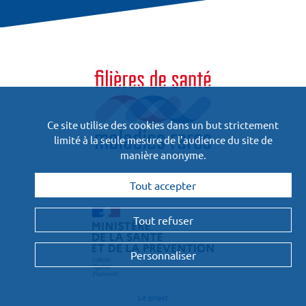
Ce site utilise des cookies dans un but strictement
limité à la seule mesure de l’audience du site de
manière anonyme.
Financées
Tout accepter
et pilotées par :
Tout refuser
Personnaliser
Le projet