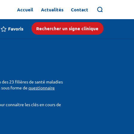
Accueil
Actualités
Contact
Rechercher un signe clinique
Favoris
n des 23 filières de santé maladies
ois sous forme de
questionnaire
r connaître les clés en cours de