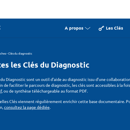
A propos
Les Clés
iches - Clés du diagnostic
es les Clés du Diagnostic
 du Diagnostic sont un outil d’aide au diagnostic issu d’une collaboratio
fin de faciliter le parcours de diagnostic, les clés sont accessibles à la f
if
, ou de synthèse téléchargeable au format PDF.
lles Clés viennent régulièrement enrichir cette base documentaire. Pou
on,
consultez la page dédiée
.