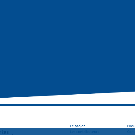
Le projet
Nos 
Les contributeurs
Cont