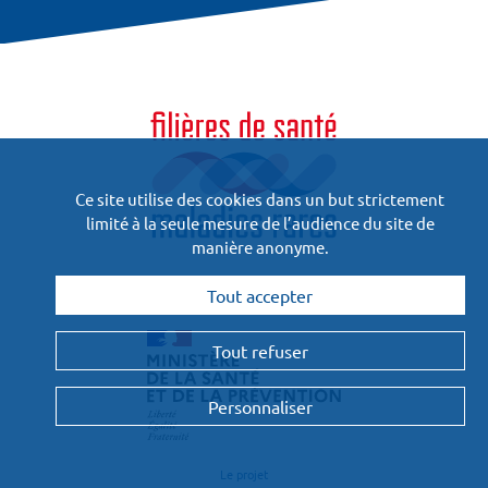
Ce site utilise des cookies dans un but strictement
limité à la seule mesure de l’audience du site de
manière anonyme.
Financées
Tout accepter
et pilotées par :
Tout refuser
Personnaliser
Le projet