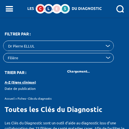
Panneau de gestion des cookies
SEARCH :
FILTRER PAR :
Dr Pierre ELLUL
Chargement...
TRIER PAR :
A-Z (Signe clinique)
Date de publication
Accueil
>
Fiches - Clés du diagnostic
Toutes les Clés du Diagnostic
Les Clés du Diagnostic sont un outil d’aide au diagnostic issu d’une
collaboration des 23 filières de santé maladies rares. Afin de faciliter le