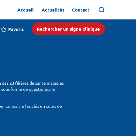
Accueil
Actualités
Contact
Rechercher un signe clinique
Favoris
n des 23 filières de santé maladies
ois sous forme de
questionnaire
r connaître les clés en cours de