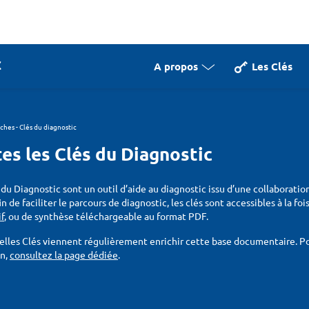
A propos
Les Clés
iches - Clés du diagnostic
es les Clés du Diagnostic
 du Diagnostic sont un outil d’aide au diagnostic issu d’une collaboratio
fin de faciliter le parcours de diagnostic, les clés sont accessibles à la f
if
, ou de synthèse téléchargeable au format PDF.
lles Clés viennent régulièrement enrichir cette base documentaire. Pou
on,
consultez la page dédiée
.