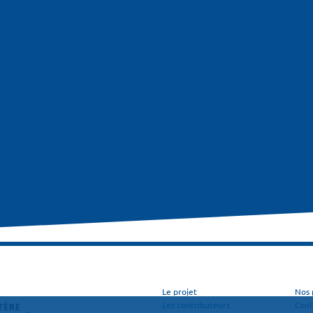
Le projet
Nos 
Les contributeurs
Cont