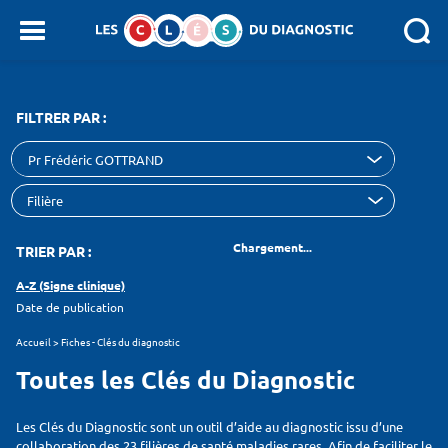
Panneau de gestion des cookies
SEARCH :
FILTRER PAR :
Pr Frédéric GOTTRAND
Chargement...
TRIER PAR :
A-Z (Signe clinique)
Date de publication
Accueil
>
Fiches - Clés du diagnostic
Toutes les Clés du Diagnostic
Les Clés du Diagnostic sont un outil d’aide au diagnostic issu d’une
collaboration des 23 filières de santé maladies rares. Afin de faciliter le