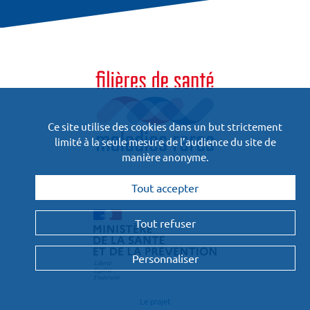
Ce site utilise des cookies dans un but strictement
limité à la seule mesure de l’audience du site de
manière anonyme.
Financées
Tout accepter
et pilotées par :
Tout refuser
Personnaliser
Le projet