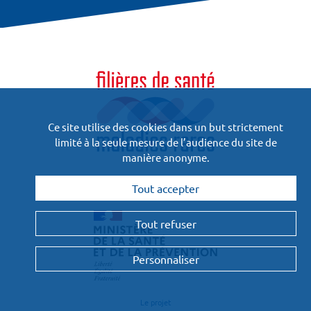
Ce site utilise des cookies dans un but strictement
limité à la seule mesure de l’audience du site de
manière anonyme.
Financées
Tout accepter
et pilotées par :
Tout refuser
Personnaliser
Le projet