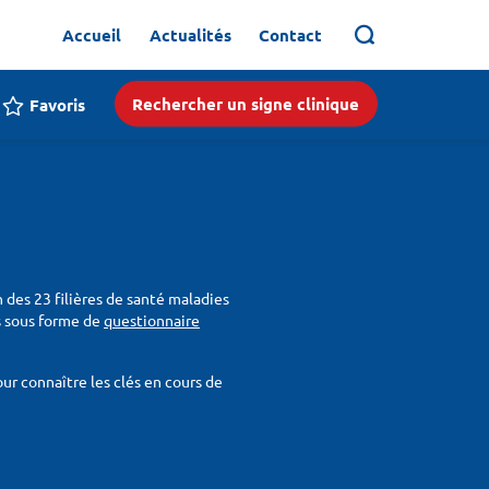
Accueil
Actualités
Contact
Rechercher un signe clinique
Favoris
n des 23 filières de santé maladies
ois sous forme de
questionnaire
r connaître les clés en cours de