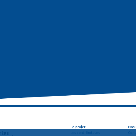
Le projet
Nos 
Les contributeurs
Cont