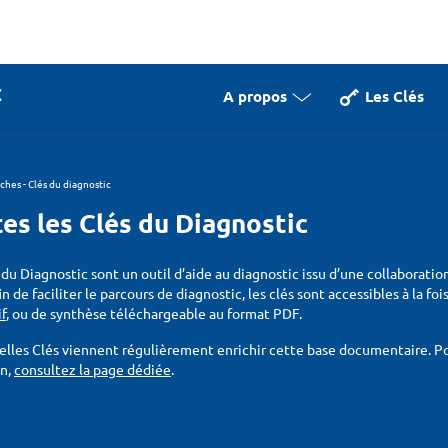
A propos
Les Clés
iches - Clés du diagnostic
es les Clés du Diagnostic
 du Diagnostic sont un outil d’aide au diagnostic issu d’une collaboratio
fin de faciliter le parcours de diagnostic, les clés sont accessibles à la f
if
, ou de synthèse téléchargeable au format PDF.
lles Clés viennent régulièrement enrichir cette base documentaire. Pou
on,
consultez la page dédiée
.