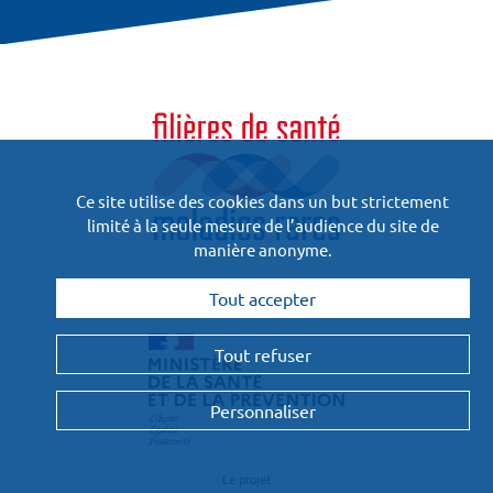
Ce site utilise des cookies dans un but strictement
limité à la seule mesure de l’audience du site de
manière anonyme.
Financées
Tout accepter
et pilotées par :
Tout refuser
Personnaliser
Le projet