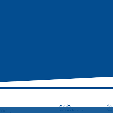
Le projet
Nos 
Les contributeurs
Cont