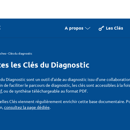
A propos
Les Clés
iches - Clés du diagnostic
es les Clés du Diagnostic
 du Diagnostic sont un outil d’aide au diagnostic issu d’une collaboratio
fin de faciliter le parcours de diagnostic, les clés sont accessibles à la f
if
, ou de synthèse téléchargeable au format PDF.
lles Clés viennent régulièrement enrichir cette base documentaire. Pou
on,
consultez la page dédiée
.