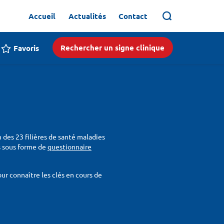
Accueil
Actualités
Contact
Rechercher un signe clinique
Favoris
n des 23 filières de santé maladies
ois sous forme de
questionnaire
r connaître les clés en cours de