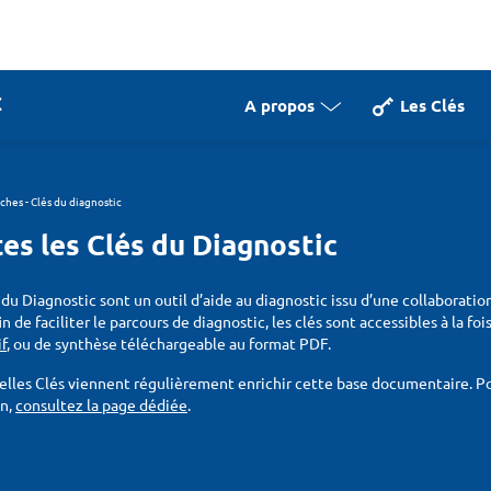
A propos
Les Clés
iches - Clés du diagnostic
es les Clés du Diagnostic
 du Diagnostic sont un outil d’aide au diagnostic issu d’une collaboratio
fin de faciliter le parcours de diagnostic, les clés sont accessibles à la f
if
, ou de synthèse téléchargeable au format PDF.
lles Clés viennent régulièrement enrichir cette base documentaire. Pou
on,
consultez la page dédiée
.