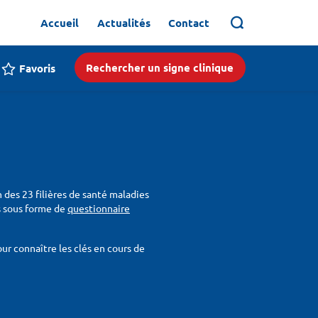
Accueil
Actualités
Contact
Rechercher un signe clinique
Favoris
n des 23 filières de santé maladies
ois sous forme de
questionnaire
r connaître les clés en cours de