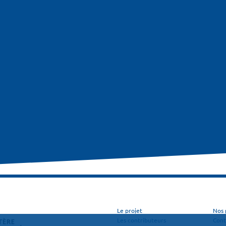
Le projet
Nos 
Les contributeurs
Cont