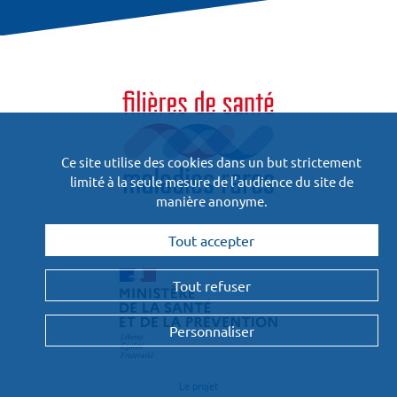
Ce site utilise des cookies dans un but strictement
limité à la seule mesure de l’audience du site de
manière anonyme.
Financées
Tout accepter
et pilotées par :
Tout refuser
Personnaliser
Le projet