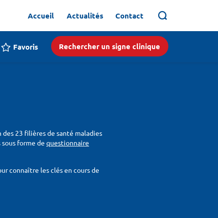
Accueil
Actualités
Contact
Rechercher un signe clinique
Favoris
n des 23 filières de santé maladies
ois sous forme de
questionnaire
r connaître les clés en cours de