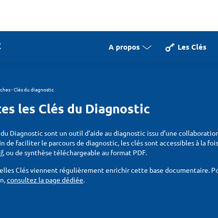
A propos
Les Clés
iches - Clés du diagnostic
es les Clés du Diagnostic
 du Diagnostic sont un outil d’aide au diagnostic issu d’une collaboratio
fin de faciliter le parcours de diagnostic, les clés sont accessibles à la f
if
, ou de synthèse téléchargeable au format PDF.
lles Clés viennent régulièrement enrichir cette base documentaire. Pou
on,
consultez la page dédiée
.