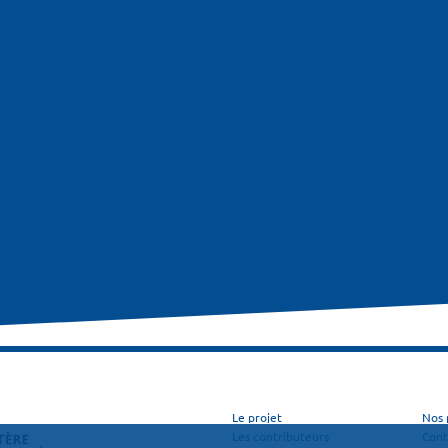
Le projet
Nos 
Les contributeurs
Cont