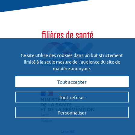
Ce site utilise des cookies dans un but strictement
limité à la seule mesure de l’audience du site de
manière anonyme.
Financées
Tout accepter
et pilotées par :
Tout refuser
Personnaliser
Le projet