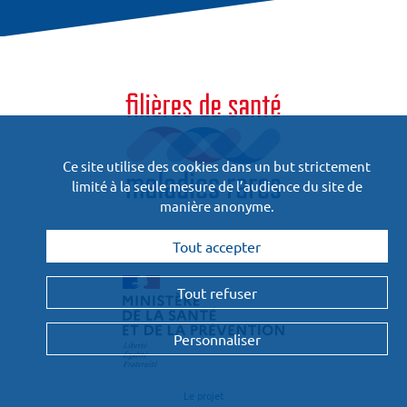
Ce site utilise des cookies dans un but strictement
limité à la seule mesure de l’audience du site de
manière anonyme.
Financées
Tout accepter
et pilotées par :
Tout refuser
Personnaliser
Le projet