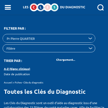
Panneau de gestion des cookies
SEARCH :
FILTRER PAR :
Pr Pierre QUARTIER
Chargement...
TRIER PAR :
A-Z (Signe clinique)
Date de publication
Accueil
>
Fiches - Clés du diagnostic
Toutes les Clés du Diagnostic
Les Clés du Diagnostic sont un outil d’aide au diagnostic issu d’une
collaboration des 23 filières de santé maladies rares. Afin de faciliter le