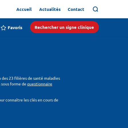
Accueil
Actualités
Contact
Rechercher un signe clinique
Favoris
n des 23 filières de santé maladies
ois sous forme de
questionnaire
r connaître les clés en cours de