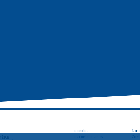
Le projet
Nos 
Les contributeurs
Cont