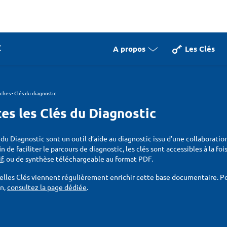
A propos
Les Clés
iches - Clés du diagnostic
es les Clés du Diagnostic
 du Diagnostic sont un outil d’aide au diagnostic issu d’une collaboratio
fin de faciliter le parcours de diagnostic, les clés sont accessibles à la f
if
, ou de synthèse téléchargeable au format PDF.
lles Clés viennent régulièrement enrichir cette base documentaire. Pou
on,
consultez la page dédiée
.