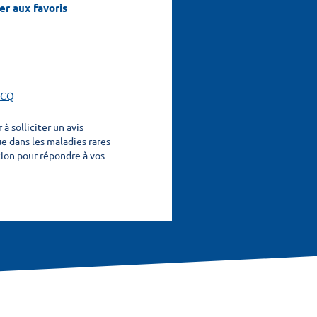
er aux favoris
RCQ
à solliciter un avis
ue dans les maladies rares
ition pour répondre à vos