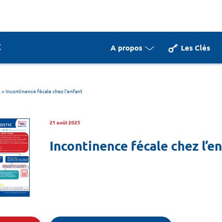
A propos
Les Clés
c
>
Incontinence fécale chez l’enfant
21 août 2025
Incontinence fécale chez l’e