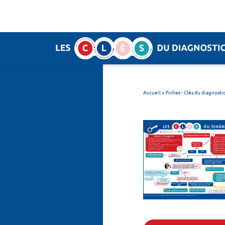
Panneau de gestion des cookies
SEARCH :
Accueil
>
Fiches - Clés du diagnosti