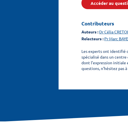
Accéder au questi
Contributeurs
Auteurs :
Dr Célia CRETO
Relecteurs :
Pr Marc BAY
Les experts ont identifié 
spécialisé dans un centre 
dont l’expression initiale
questions, n’hésitez pas à