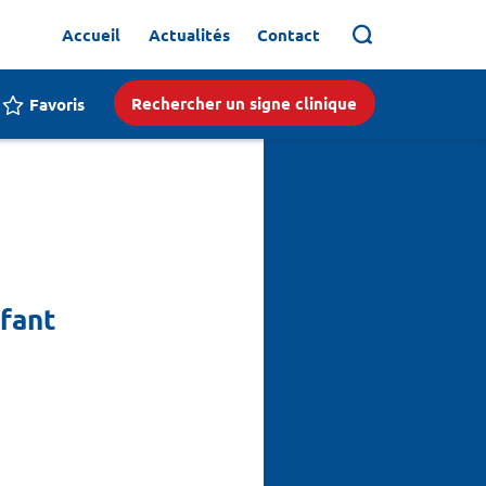
Accueil
Actualités
Contact
Rechercher un signe clinique
Favoris
nfant