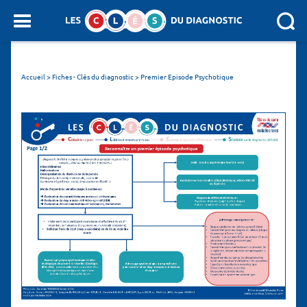
Panneau de gestion des cookies
SEARCH :
Accueil
>
Fiches - Clés du diagnostic
>
Premier Episode Psychotique