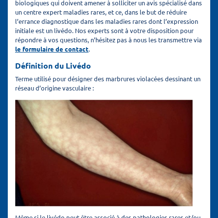
biologiques qui doivent amener à solliciter un avis spécialisé dans
un centre expert maladies rares, et ce, dans le but de réduire
l’errance diagnostique dans les maladies rares dont l’expression
initiale est un livédo. Nos experts sont à votre disposition pour
répondre à vos questions, n’hésitez pas à nous les transmettre via
le formulaire de contact
.
Définition du Livédo
Terme utilisé pour désigner des marbrures violacées dessinant un
réseau d’origine vasculaire :
Même si le livédo peut être associé à des pathologies rares et/ou