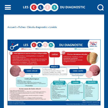
Panneau de gestion des cookies
SEARCH :
Accueil
>
Fiches - Clés du diagnostic
>
Livédo